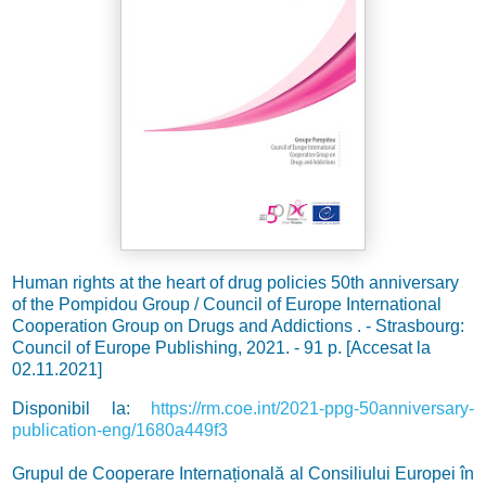
Human rights at the heart of drug policies 50th anniversary
of the Pompidou Group / Council of Europe International
Cooperation Group on Drugs and Addictions .
- Strasbourg:
Council of Europe Publishing, 2021. - 91 p. [Accesat la
02.11.2021]
Disponibil la:
https://rm.coe.int/2021-ppg-50anniversary-
publication-eng/1680a449f3
Grupul de Cooperare Internațională al Consiliului Europei în